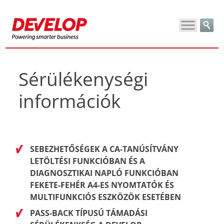
Sérülékenységi
információk
SEBEZHETŐSÉGEK A CA-TANÚSÍTVÁNY
LETÖLTÉSI FUNKCIÓBAN ÉS A
DIAGNOSZTIKAI NAPLÓ FUNKCIÓBAN
FEKETE-FEHÉR A4-ES NYOMTATÓK ÉS
MULTIFUNKCIÓS ESZKÖZÖK ESETÉBEN
PASS-BACK TÍPUSÚ TÁMADÁSI