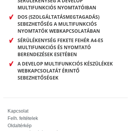
SÉRÜLÉKENYSÉG A DEVELOP
MULTIFUNKCIÓS NYOMTATÓIBAN
DOS (SZOLGÁLTATÁSMEGTAGADÁS)
SEBEZHETŐSÉG A MULTIFUNKCIÓS
NYOMTATÓK WEBKAPCSOLATÁBAN
SÉRÜLÉKENYSÉG FEKETE FEHÉR A4-ES
MULTIFUNKCIÓS ÉS NYOMTATÓ
BERENDEZÉSEK ESETÉBEN
A DEVELOP MULTIFUNKCIÓS KÉSZÜLÉKEK
WEBKAPCSOLATÁT ÉRINTŐ
SEBEZHETŐSÉGEK
Kapcsolat
Felh. feltételek
Oldaltérkép